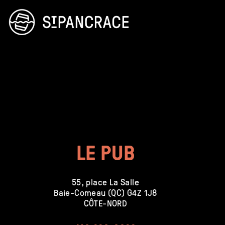
LE PUB
55, place La Salle
Baie-Comeau (QC) G4Z 1J8
CÔTE-NORD