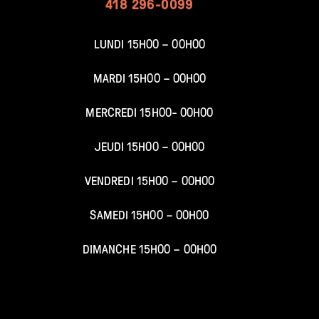
418 296-0099
LUNDI 15H00 – 00H00
MARDI 15H00 – 00
H00
MERCREDI 15H00- 00
H00
JEUDI 15H00 –
00H00
VENDREDI 15H00 –
00H00
SAMEDI 15H00 –
00H00
DIMANCHE 15H00 – 00
H00