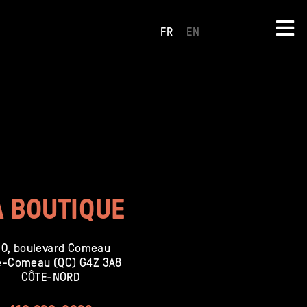
FR
EN
A BOUTIQUE
10, boulevard Comeau
e-Comeau (QC) G4Z 3A8
CÔTE-NORD