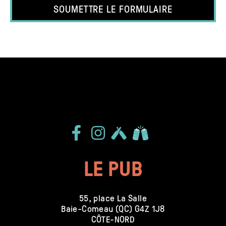
SOUMETTRE LE FORMULAIRE
LIKE THIS BREWERY ON
LIKE THIS BREWERY ON
LIKE THIS BREWERY ON
LE PUB
55, place La Salle
Baie-Comeau (QC) G4Z 1J8
CÔTE-NORD