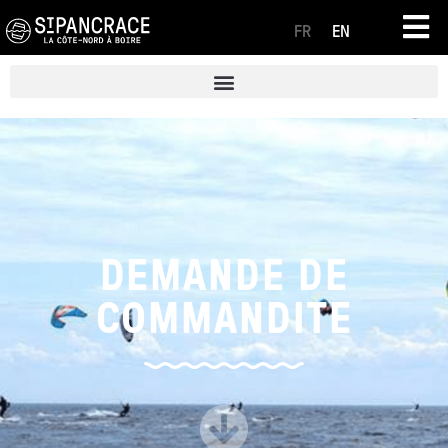
FR
EN
DEMANDE DE
COMMANDITE