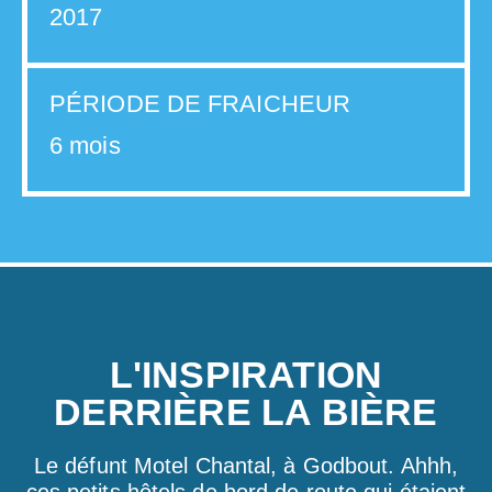
2017
PÉRIODE DE FRAICHEUR
6 mois
L'INSPIRATION
DERRIÈRE LA BIÈRE
Le défunt Motel Chantal, à Godbout. Ahhh,