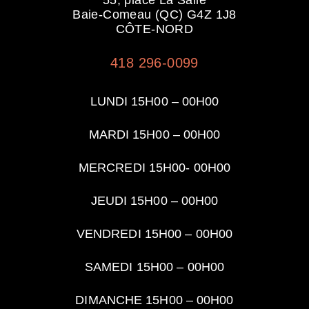
55, place La Salle
Baie-Comeau (QC) G4Z 1J8
CÔTE-NORD
418 296-0099
LUNDI 15H00 – 00H00
MARDI 15H00 – 00
H00
MERCREDI 15H00- 00
H00
JEUDI 15H00 –
00H00
VENDREDI 15H00 –
00H00
SAMEDI 15H00 –
00H00
DIMANCHE 15H00 – 00
H00