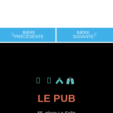
BIÈRE
BIÈRE
PRÉCÉDENTE
SUIVANTE
LIKE THIS BREWERY ON
LIKE THIS BREWERY ON
LIKE THIS BREWERY ON
LE PUB