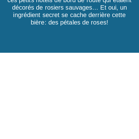
ces petits hôtels de bord de route qui étaient
décorés de rosiers sauvages… Et oui, un
ingrédient secret se cache derrière cette
bière: des pétales de roses!