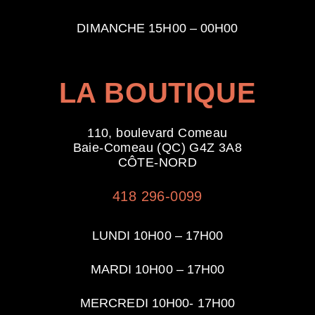
DIMANCHE 15H00 – 00
H00
LA BOUTIQUE
110, boulevard Comeau
Baie-Comeau (QC) G4Z 3A8
CÔTE-NORD
418 296-0099
LUNDI 10H00 – 17H00
MARDI 10H00 – 17H00
MERCREDI 10H00- 17H00