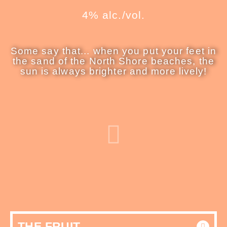
4% alc./vol.
Some say that... when you put your feet in
the sand of the North Shore beaches, the
sun is always brighter and more lively!
THE FRUIT