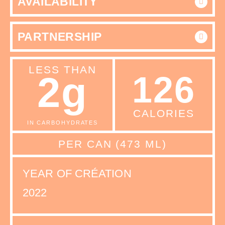
AVAILABILITY
PARTNERSHIP
LESS THAN
2g
126
CALORIES
IN CARBOHYDRATES
PER CAN (473 ML)
YEAR OF CRÉATION
2022