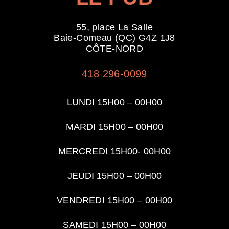
55, place La Salle
Baie-Comeau (QC) G4Z 1J8
CÔTE-NORD
418 296-0099
LUNDI 15H00 – 00H00
MARDI 15H00 – 00
H00
MERCREDI 15H00- 00
H00
JEUDI 15H00 –
00H00
VENDREDI 15H00 –
00H00
SAMEDI 15H00 –
00H00