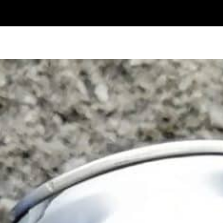
Qui sommes-nous?
Histoire
Implication