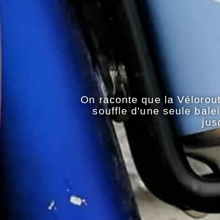
On raconte que la Vélorout
souffle d'une seule bal
jus