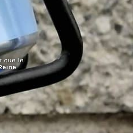
t que le
Reine